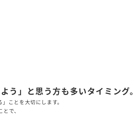
めよう」と思う方も多いタイミング。
る」ことを大切にします。
ことで、