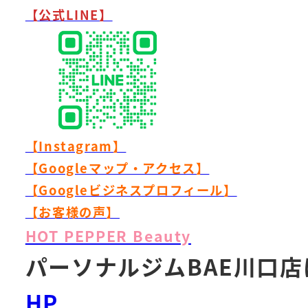
【公式LINE】
【Instagram】
【Googleマップ・アクセス】
【Googleビジネスプロフィール】
【お客様の声】
HOT PEPPER Beauty
パーソナルジムBAE川口
HP