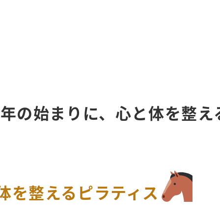
い年の始まりに、心と体を整え
体を整えるピラティス