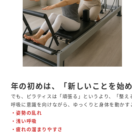
年の初めは、「新しいことを始
でも、ピラティスは「頑張る」というより、「整え
呼吸に意識を向けながら、ゆっくりと身体を動かす
・姿勢の乱れ
・浅い呼吸
・疲れの溜まりやすさ