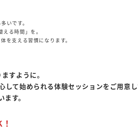
も多いです。
整える時間」を。
と体を支える習慣になります。
りますように。
安心して始められる体験セッションをご用意し
います。
K！