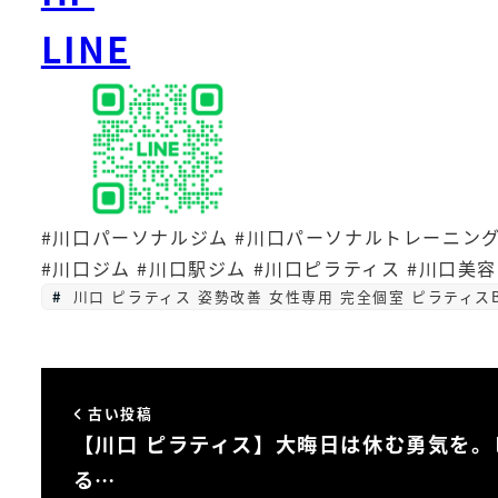
LINE
#川口パーソナルジム #川口パーソナルトレーニング
#川口ジム #川口駅ジム #川口ピラティス #川口美
川口 ピラティス 姿勢改善 女性専用 完全個室 ピラティス
古い投稿
【川口 ピラティス】大晦日は休む勇気を。
る…