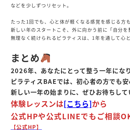
などを少しずつリセット。
たった1回でも、心と体が軽くなる感覚を感じる方
新しい年のスタートこそ、外に向かう前に「自分を
無理なく続けられるピラティスは、1年を通して心
まとめ
2026年、あなたにとって整う一年にな
ピラティスBAEでは、初心者の方でも
新しい一年の始まりに、ぜひお待ちして
体験レッスンは
[こちら]
から
公式HPや公式LINEでもご相談O
【公式HP】