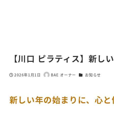
【川口 ピラティス】新し
カテゴリー
2026年1月1日
BAE オーナー
お知らせ
投稿日
著
者
新しい年の始まりに、心と