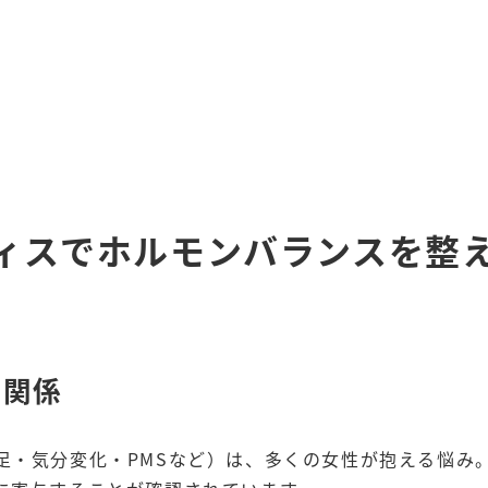
ィスでホルモンバランスを整
的関係
足・気分変化・PMSなど）は、多くの女性が抱える悩み