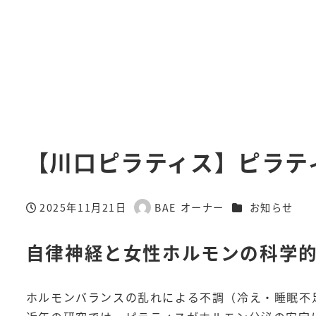
【川口ピラティス】ピラテ
カテゴリー
2025年11月21日
BAE オーナー
お知らせ
投稿日
著
者
自律神経と女性ホルモンの科学
ホルモンバランスの乱れによる不調（冷え・睡眠不