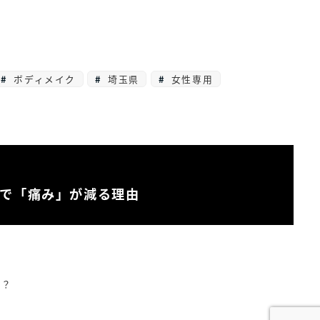
ボディメイク
埼玉県
女性専用
で「痛み」が減る理由
る？