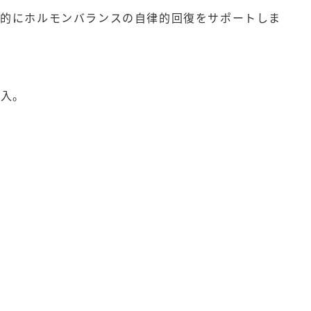
果的にホルモンバランスの自律的回復をサポートしま
導入。