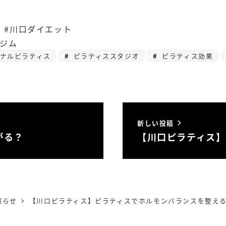
 #川口ダイエット
容ジム
ナルピラティス
ピラティススタジオ
ピラティス効果
新しい投稿
がる？
【川口ピラティス】
知らせ
【川口ピラティス】ピラティスでホルモンバランスを整え