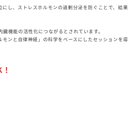
位にし、ストレスホルモンの過剰分泌を防ぐことで、結
内臓機能の活性化につながるとされています。
ホルモンと自律神経」の科学をベースにしたセッションを
K！