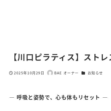
【川口ピラティス】ストレ
カテゴリー
2025年10月29日
BAE オーナー
お知らせ
投稿日
著
者
― 呼吸と姿勢で、心も体もリセット ―