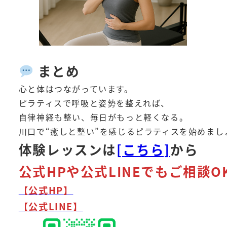
まとめ
心と体はつながっています。
ピラティスで呼吸と姿勢を整えれば、
自律神経も整い、毎日がもっと軽くなる。
川口で“癒しと整い”を感じるピラティスを始めまし
体験レ
ッスンは
[こちら]
から
公式HPや公式LINEでもご相談O
【公式HP】
【公式LINE】