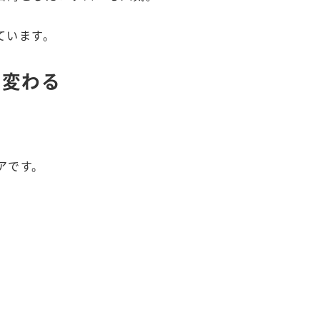
ています。
も変わる
アです。