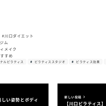
 #川口ダイエット
容ジム
ディメイク
おすすめ
ナルピラティス
ピラティススタジオ
ピラティス効果
新しい投稿
美しい姿勢とボディ
【川口ピラティス】