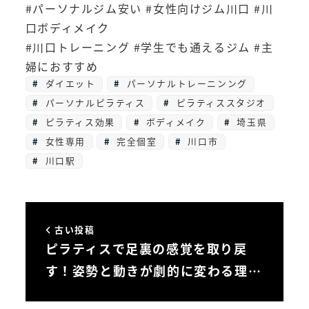
#パーソナルジム安い #女性向けジム川口 #川
口ボディメイク
#川口トレーニング #学生でも通えるジム #主
婦におすすめ
ダイエット
パーソナルトレーニンング
パーソナルピラティス
ピラティススタジオ
ピラティス効果
ボディメイク
埼玉県
女性専用
完全個室
川口市
川口駅
古い投稿
ピラティスで足裏の感覚を取り戻
す！姿勢と動きが劇的に変わる理…