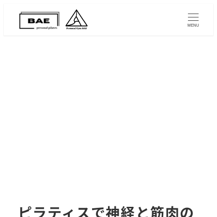
MENU
ピラティスで神経と筋肉の