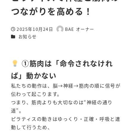
つながりを高める！
2025年10月24日
BAE オーナー
投稿日
著
カテゴリー
お知らせ
者
①筋肉は「命令されなけれ
ば」動かない
私たちの動作は、脳→神経→筋肉の順に信号が
伝わって起こります。
つまり、筋肉よりも大切なのは“神経の通り
道”。
ピラティスの動きはゆっくり・正確・呼吸と連
動して行うため、