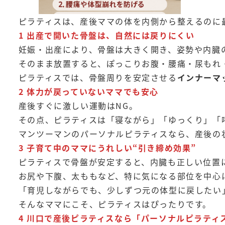
ピラティスは、産後ママの体を内側から整えるのに
1 出産で開いた骨盤は、自然には戻りにくい
妊娠・出産により、骨盤は大きく開き、姿勢や内臓
そのまま放置すると、ぽっこりお腹・腰痛・尿もれ
ピラティスでは、骨盤周りを安定させる
インナーマ
2 体力が戻っていないママでも安心
産後すぐに激しい運動はNG。
その点、ピラティスは「寝ながら」「ゆっくり」「
マンツーマンのパーソナルピラティスなら、産後の
3 子育て中のママにうれしい“引き締め効果”
ピラティスで骨盤が安定すると、内臓も正しい位置
お尻や下腹、太ももなど、特に気になる部位を中心
「育児しながらでも、少しずつ元の体型に戻したい
そんなママにこそ、ピラティスはぴったりです。
4 川口で産後ピラティスなら「パーソナルピラティス