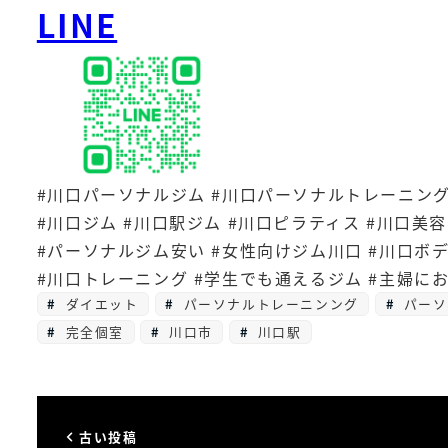
LINE
#川口パーソナルジム #川口パーソナルトレーニング
#川口ジム #川口駅ジム #川口ピラティス #川口美
#パーソナルジム安い #女性向けジム川口 #川口ボ
#川口トレーニング #学生でも通えるジム #主婦に
ダイエット
パーソナルトレーニンング
パーソ
完全個室
川口市
川口駅
古い投稿