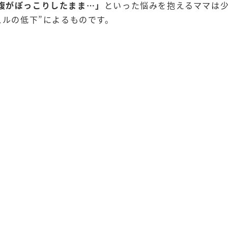
腹がぽっこりしたまま…」
といった悩みを抱えるママは
スルの低下”によるものです。