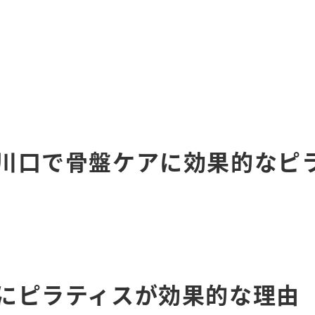
川口で骨盤ケアに効果的なピ
にピラティスが効果的な理由