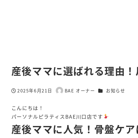
産後ママに選ばれる理由！
カテゴリー
2025年6月21日
BAE オーナー
お知らせ
投稿日
著
者
こんにちは！
パーソナルピラティスBAE川口店です
産後ママに人気！骨盤ケア