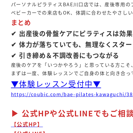
パーソナルピラティスBAE川口店では、産後専用
ベビーカーでの来店もOK、体調に合わせたやさし
まとめ
✔ 出産後の骨盤ケアにピラティスは効
✔ 体力が落ちていても、無理なくスタ
✔ 引き締め＆不調改善にもつながる
産後のケアを「いつかやろう」と思っている方こそ
まずは一度、体験レッスンでご自身の体と向き合っ
▼体験レッスン受付中▼
https://coubic.com/bae-pilates-kawaguchi/3
▶ 公式HPや公式LINEでもご相
【公式HP】