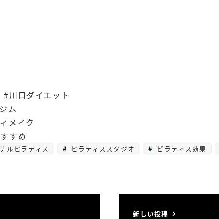
 #川口ダイエット
容ジム
ディメイク
おすすめ
ナルピラティス
ピラティススタジオ
ピラティス効果
新しい投稿