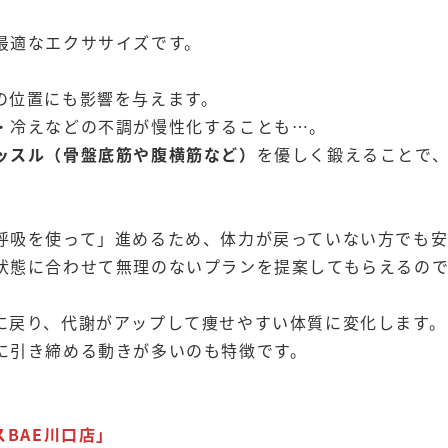
最適なエクササイズです。
の位置にも影響を与えます。
・冷えなどの不調が慢性化することも…。
ッスル（骨盤底筋や腹横筋など）
を優しく鍛えることで
呼吸を使って」進めるため、体力が戻っていない方でも安
状態に合わせて無理のないプランを提案してもらえるので
に戻り、代謝がアップして痩せやすい体質に変化します。
に引き締める動きが多いのも特徴です。
」
BAE川口店」