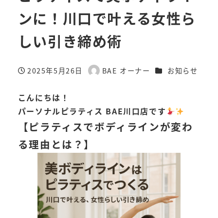
ンに！川口で叶える女性ら
しい引き締め術
カテゴリー
2025年5月26日
BAE オーナー
お知らせ
投稿日
著
者
こんにちは！
パーソナルピラティス BAE川口店です
【ピラティスでボディラインが変わ
る理由とは？】