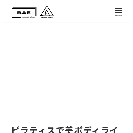
MENU
ピラティスで美ボディライ