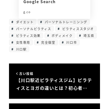
Google Search
g.co
ダイエット
パーソナルトレーニンング
パーソナルピラティス
ピラティススタジオ
ピラティス効果
ボディメイク
埼玉県
女性専用
完全個室
川口市
川口駅
古い投稿
【川口駅近ピラティスジム】ピラテ
ィスとヨガの違いとは？初心者…