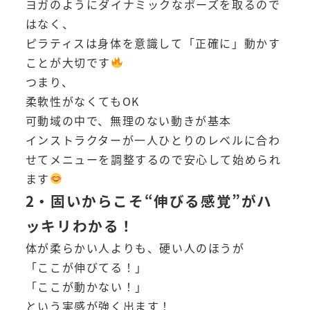
ヨガのようにダイナミックなポーズを取るので
はなく、
ピラティスは身体を意識して「正確に」動かす
ことが大切です
つまり、
柔軟性がなくてもOK
可動域の中で、無理のない動きが基本
インストラクターが一人ひとりのレベルに合わ
せてメニューを調整するので安心して始められ
ます
2・固いからこそ“伸びる感覚”がハ
ッキリわかる！
体が柔らかい人よりも、硬い人のほうが
「ここが伸びてる！」
「ここが動かない！」
という実感が強く出ます！