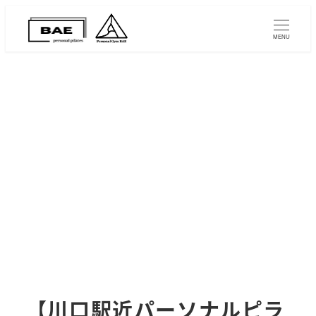
MENU
【川口駅近パーソナルピラ