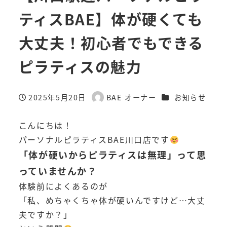
ティスBAE】体が硬くても
大丈夫！初心者でもできる
ピラティスの魅力
カテゴリー
2025年5月20日
BAE オーナー
お知らせ
投稿日
著
者
こんにちは！
パーソナルピラティスBAE川口店です
「体が硬いからピラティスは無理」って思
っていませんか？
体験前によくあるのが
「私、めちゃくちゃ体が硬いんですけど…大丈
夫ですか？」