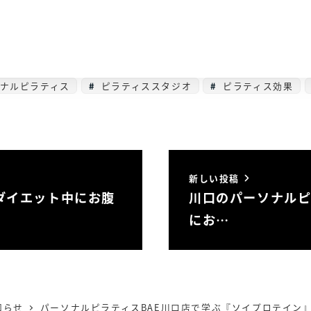
ナルピラティス
ピラティススタジオ
ピラティス効果
新しい投稿
ダイエット中にお腹
川口のパーソナル
にお…
知らせ
パーソナルピラティスBAE川口店で学ぶ『ソイプロテイン