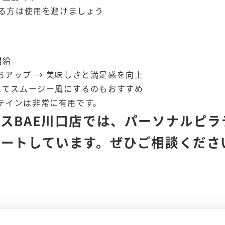
ある方は使用を避けましょう
補給
アップ → 美味しさと満足感を向上
えてスムージー風にするのもおすすめ
テインは非常に有用です。
スBAE川口店では、パーソナルピ
ポートしています。ぜひご相談くださ