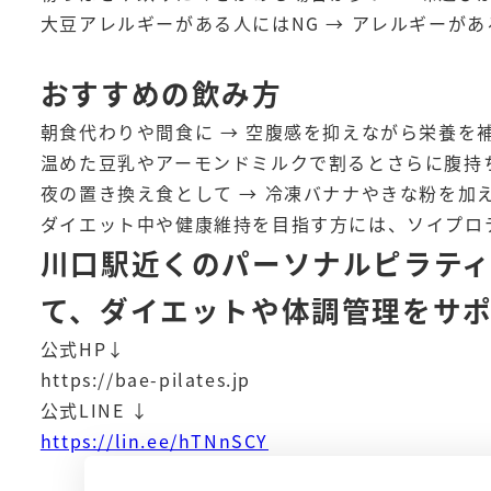
大豆アレルギーがある人にはNG → アレルギーが
おすすめの飲み方
朝食代わりや間食に → 空腹感を抑えながら栄養を
温めた豆乳やアーモンドミルクで割るとさらに腹持ち
夜の置き換え食として → 冷凍バナナやきな粉を加
ダイエット中や健康維持を目指す方には、ソイプロ
川口駅近くのパーソナルピラティ
て、ダイエットや体調管理をサ
公式HP↓
https://bae-pilates.jp
公式LINE ↓
https://lin.ee/hTNnSCY