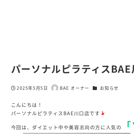
パーソナルピラティスBA
カテゴリー
2025年5月5日
BAE オーナー
お知らせ
投稿日
著
者
こんにちは！
パーソナルピラティスBAE川口店です
「
今回は、ダイエット中や美容志向の方に人気の