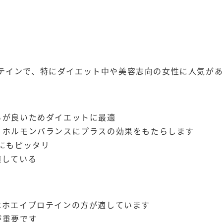
テインで、特にダイエット中や美容志向の女性に人気が
ちが良いためダイエットに最適
、ホルモンバランスにプラスの効果をもたらします
方にもピッタリ
適している
はホエイプロテインの方が適しています
が重要です