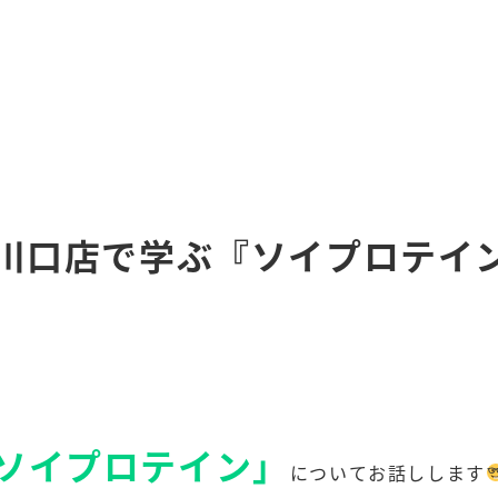
E川口店で学ぶ『ソイプロテイ
ソイプロテイン」
についてお話しします