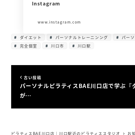
Instagram
www.instagram.com
ダイエット
パーソナルトレーニンング
パーソ
完全個室
川口市
川口駅
古い投稿
パーソナルピラティスBAE川口店で学ぶ『
が…
ピラティスBAE川口店｜川口駅近のピラティススタジオ
お