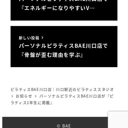
『エネルギーになりやすいV…
新しい投稿
パーソナルピラティスBAE川口店で
『骨盤が歪む理由を学ぶ』
ピラティスBAE川口店｜川口駅近のピラティススタジオ
お知らせ
パーソナルピラティスBAE川口店が『ピ
ラティス1年生に掲載』
© BAE