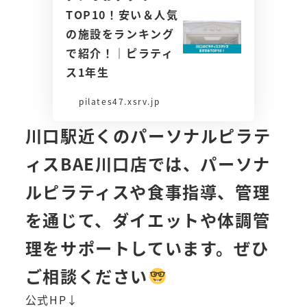
TOP10！安い＆人気
の施設をランキング
で紹介！｜ピラティ
ス1年生
pilates47.xsrv.jp
川口駅近くのパーソナルピラテ
ィスBAE川口店では、パーソナ
ルピラティスや食事指導、管理
を通じて、ダイエットや体調管
理をサポートしています。ぜひ
ご相談ください
公式HP↓