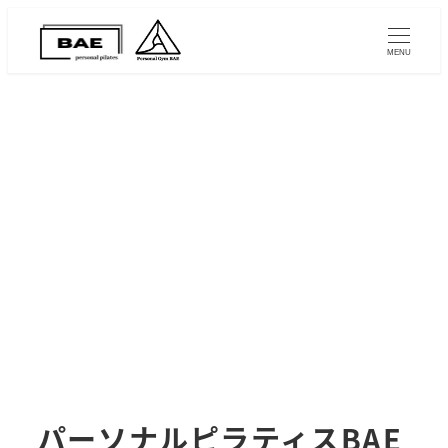
MENU
パーソナルピラティスBAE